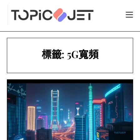
Skip
to
content
標籤:
5G寬頻