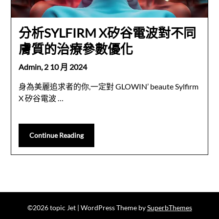
分析SYLFIRM X矽谷電波對不同
膚質的治療參數優化
Admin,
2 10 月 2024
身為美麗追求者的你,一定對 GLOWIN’ beaute Sylfirm
X 矽谷電波 …
Continue Reading
©2026 topic Jet
| WordPress Theme by
SuperbThemes