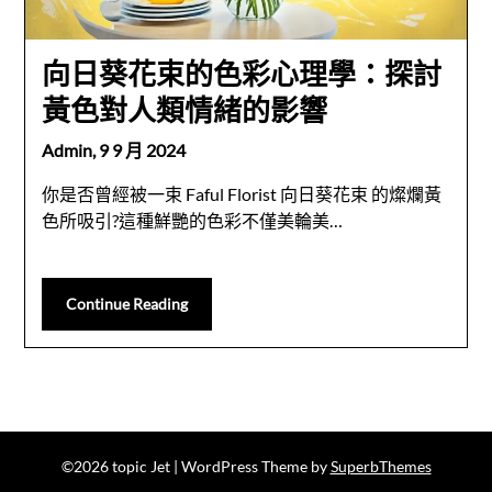
向日葵花束的色彩心理學：探討
黃色對人類情緒的影響
Admin,
9 9 月 2024
你是否曾經被一束 Faful Florist 向日葵花束 的燦爛黃
色所吸引?這種鮮艷的色彩不僅美輪美…
Continue Reading
©2026 topic Jet
| WordPress Theme by
SuperbThemes