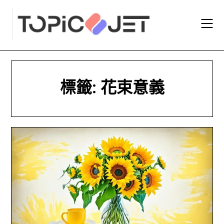
Skip
to
content
標籤:
花束意義