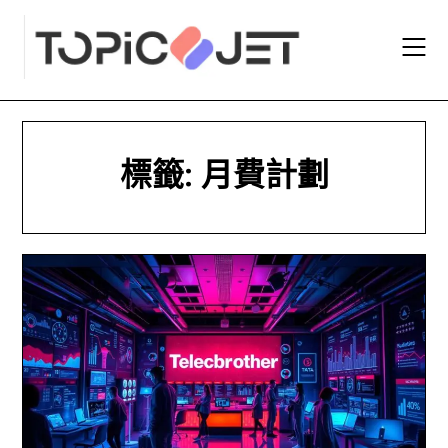
Skip
to
content
標籤:
月費計劃