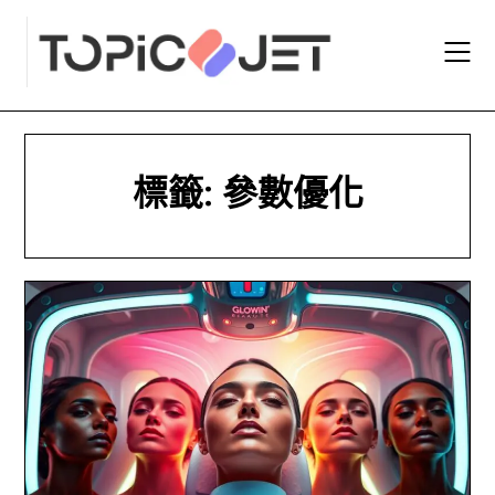
Skip
to
content
標籤:
參數優化