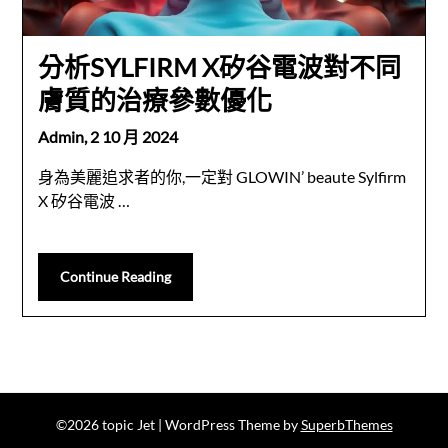
分析SYLFIRM X矽谷電波對不同
膚質的治療參數優化
Admin,
2 10 月 2024
身為美麗追求者的你,一定對 GLOWIN’ beaute Sylfirm
X 矽谷電波 …
Continue Reading
©2026 topic Jet
| WordPress Theme by
SuperbThemes