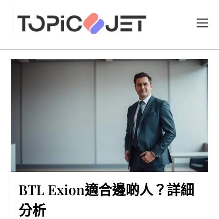
Skip
to
content
BTL Exion適合邊啲人？詳細
分析