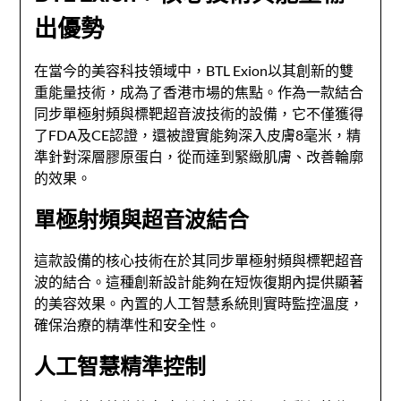
出優勢
在當今的美容科技領域中，BTL Exion以其創新的雙
重能量技術，成為了香港市場的焦點。作為一款結合
同步單極射頻與標靶超音波技術的設備，它不僅獲得
了FDA及CE認證，還被證實能夠深入皮膚8毫米，精
準針對深層膠原蛋白，從而達到緊緻肌膚、改善輪廓
的效果。
單極射頻與超音波結合
這款設備的核心技術在於其同步單極射頻與標靶超音
波的結合。這種創新設計能夠在短恢復期內提供顯著
的美容效果。內置的人工智慧系統則實時監控溫度，
確保治療的精準性和安全性。
人工智慧精準控制