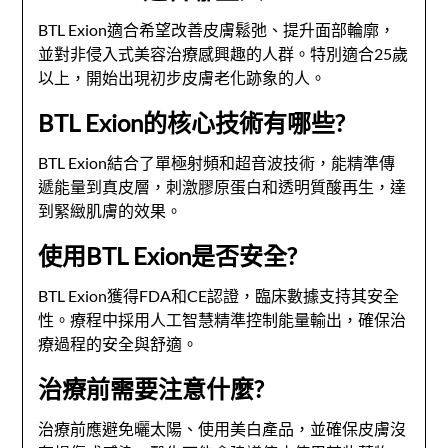
BTL Exion適合希望改善皮膚鬆弛、提升面部輪廓，
並對非侵入式美容治療感興趣的人群。特別適合25歲
以上，開始出現初步皮膚老化跡象的人。
BTL Exion的核心技術有哪些?
BTL Exion結合了單極射頻和超音波技術，能精準傳
遞能量到真皮層，刺激膠原蛋白和透明質酸再生，達
到緊緻肌膚的效果。
使用BTL Exion是否安全?
BTL Exion獲得FDA和CE認證，臨床數據支持其安全
性。療程中採用人工智慧精準控制能量輸出，確保治
療過程的安全與舒適。
治療前需要注意什麼?
治療前應避免曬太陽、使用美白產品，並確保皮膚沒