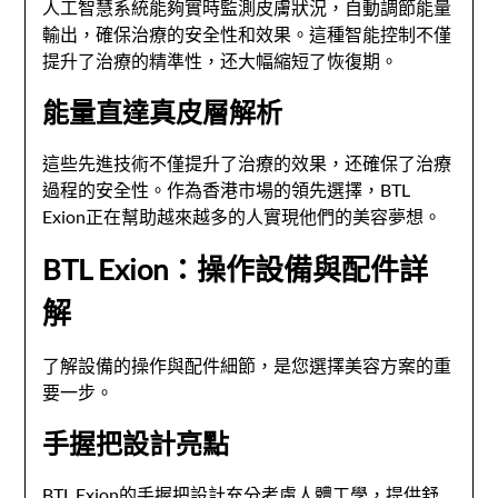
人工智慧系統能夠實時監測皮膚狀況，自動調節能量
輸出，確保治療的安全性和效果。這種智能控制不僅
提升了治療的精準性，还大幅縮短了恢復期。
能量直達真皮層解析
這些先進技術不僅提升了治療的效果，还確保了治療
過程的安全性。作為香港市場的領先選擇，BTL
Exion正在幫助越來越多的人實現他們的美容夢想。
BTL Exion：操作設備與配件詳
解
了解設備的操作與配件細節，是您選擇美容方案的重
要一步。
手握把設計亮點
BTL Exion的手握把設計充分考慮人體工學，提供舒