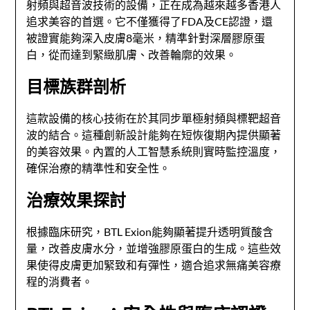
射頻與超音波技術的設備，正在成為越來越多香港人
追求美容的首選。它不僅獲得了FDA及CE認證，還
被證實能夠深入皮膚8毫米，精準針對深層膠原蛋
白，從而達到緊緻肌膚、改善輪廓的效果。
目標族群剖析
這款設備的核心技術在於其同步單極射頻與標靶超音
波的結合。這種創新設計能夠在短恢復期內提供顯著
的美容效果。內置的人工智慧系統則實時監控溫度，
確保治療的精準性和安全性。
治療效果探討
根據臨床研究，BTL Exion能夠顯著提升透明質酸含
量，改善皮膚水分，並增強膠原蛋白的生成。這些效
果使得皮膚更加緊致和有彈性，適合追求無痛美容療
程的消費者。