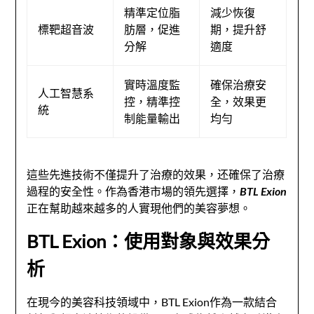
精準定位脂
減少恢復
標靶超音波
肪層，促進
期，提升舒
分解
適度
實時溫度監
確保治療安
人工智慧系
控，精準控
全，效果更
統
制能量輸出
均勻
這些先進技術不僅提升了治療的效果，还確保了治療
過程的安全性。作為香港市場的領先選擇，
BTL Exion
正在幫助越來越多的人實現他們的美容夢想。
BTL Exion：使用對象與效果分
析
在現今的美容科技領域中，BTL Exion作為一款結合