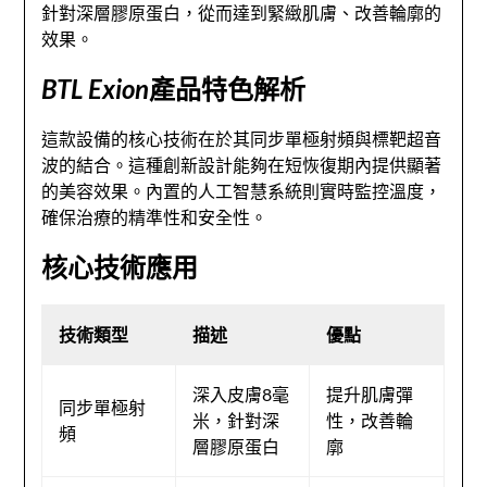
針對深層膠原蛋白，從而達到緊緻肌膚、改善輪廓的
效果。
BTL Exion
產品特色解析
這款設備的核心技術在於其同步單極射頻與標靶超音
波的結合。這種創新設計能夠在短恢復期內提供顯著
的美容效果。內置的人工智慧系統則實時監控溫度，
確保治療的精準性和安全性。
核心技術應用
技術類型
描述
優點
深入皮膚8毫
提升肌膚彈
同步單極射
米，針對深
性，改善輪
頻
層膠原蛋白
廓