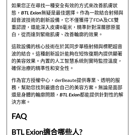
如果您正在尋找一種安全有效的方式來改善肌膚狀
態，
BTL Exion
無疑是最佳選擇。作為一款結合射頻與
超音波技術的創新設備，它不僅獲得了FDA及CE雙
重認證，還能深入皮膚8毫米，精準針對深層膠原蛋
白，從而達到緊緻肌膚、改善輪廓的效果。
這款設備的核心技術在於其同步單極射頻與標靶超音
波的結合。這種創新設計能夠在短恢復期內提供顯著
的美容效果。內置的人工智慧系統則實時監控溫度，
確保治療的精準性和安全性。
作為官方授權中心，derBeaute提供專業、透明的服
務，幫助您找到最適合自己的美容方案。無論是面部
還是身體的輪廓問題，
BTL Exion
都能提供針對性的解
決方案。
FAQ
BTL Exion適合哪些人?