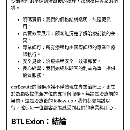
從治療前的準備到治療後的護理，都能獲得專家的指
導。
明碼實價：我們的價格結構透明，無隱藏費
用。
真實效果展示：顧客能清楚了解治療前後的差
異。
專業認可：所有療程均由國際認證的專業治療
師執行。
安全見效：治療過程安全，效果顯著。
良心經營：我們始終以顧客的利益為重，提供
優質服務。
derBeaute的服務承諾不僅體現在專業治療上，更在
於為顧客提供全方位的支持與服務。無論是治療前的
疑問，還是治療後的 follow-up，我們都會竭誠以
待，確保每一位顧客都能感受到我們的專業與用心。
BTL Exion：結論