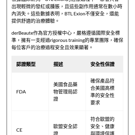
出現輕微的發紅或腫脹，且這些副作用通常在數小時
內消失。這些數據表明，BTL Exion不僅安全，還能
提供舒適的治療體驗。
derBeaute作為官方授權中心，嚴格遵循國際安全標
準，擁有一支經過rigorous training的專業團隊，確保
每位客戶的治療過程安全且效果顯著。
認證類型
描述
安全性保證
確保產品符
美國食品藥
合美國高標
FDA
物管理局認
準的安全性
證
要求
符合歐盟的
歐盟安全認
安全、健康
CE
證
與環境保護