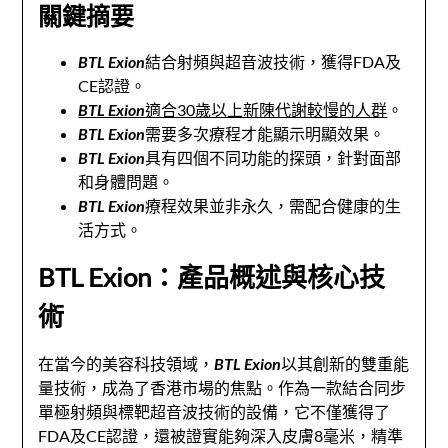
關鍵摘要
BTL Exion
結合射頻與超音波技術，獲得FDA及
CE認證。
BTL Exion
適合30歲以上新陳代謝較慢的人群
。
BTL Exion
需要多次療程才能顯示明顯效果。
BTL Exion
具有四個不同功能的探頭，針對面部
和身體問題。
BTL Exion
療程效果並非永久，需配合健康的生
活方式。
BTL Exion：產品概述與核心技
術
在當今的美容科技領域，
BTL Exion
以其創新的雙重能
量技術，成為了香港市場的焦點。作為一款結合同步
單極射頻與標靶超音波技術的設備，它不僅獲得了
FDA及CE認證，還被證實能夠深入皮膚8毫米，精準