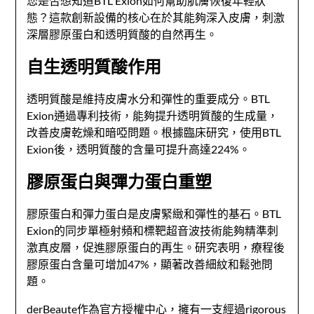
您是否想知道BTL Exion如何幫助肌膚恢復年輕狀
態？這款創新設備的核心在於其能夠深入皮膚，刺激
深層膠原蛋白和透明質酸的自然再生。
自生透明質酸作用
透明質酸是維持皮膚水分和彈性的重要成分。BTL
Exion通過專利技術，能夠提升透明質酸的生成量，
改善皮膚乾燥和暗啞問題。根據臨床研究，使用BTL
Exion後，透明質酸的含量可提升高達224%。
膠原蛋白與彈力蛋白重塑
膠原蛋白和彈力蛋白是皮膚緊緻和彈性的基石。BTL
Exion的同步單極射頻和標靶超音波技術能夠精準刺
激真皮層，促進膠原蛋白的再生。研究表明，療程後
膠原蛋白含量可增加47%，顯著改善細紋和鬆弛問
題。
derBeaute作為官方授權中心，擁有一支經過rigorous