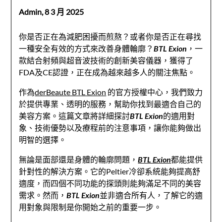
Admin,
8 3 月 2025
你是否正在為減肥困擾而煎熬？或者你是否正在尋找
一種安全有效的方式來改善身體輪廓？
BTL Exion
，一
款結合射頻與超音波技術的創新美容儀器，獲得了
FDA及CE認證，正在成為越來越多人的關注焦點。
作為
derBeaute BTL Exion
的官方授權中心，我們致力
於提供專業、透明的服務，幫助你找到最適合自己的
美容方案。這篇文章將詳細探討
BTL Exion
的適用對
象、技術優勢以及療程前的注意事項，讓你能夠做出
明智的選擇。
無論是面部還是身體的輪廓問題，
BTL Exion
都能提供
針對性的解決方案。它的Peltier冷卻系統能夠提高舒
適度，而四個不同功能的探頭則能夠滿足不同的美容
需求。然而，
BTL Exion
並非適合所有人，了解它的適
用對象與限制是你開始之前的重要一步。