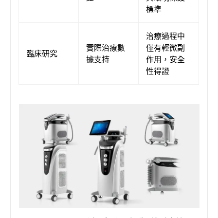
標準
治療過程中
實際治療數
僅有輕微副
臨床研究
據支持
作用，安全
性得證