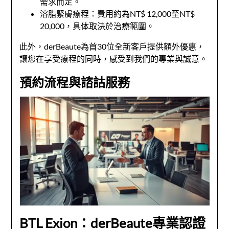
需求而定。
溶脂緊膚療程：費用約為NT$ 12,000至NT$
20,000，具体取決於治療範圍。
此外，derBeaute為首30位全新客戶提供額外優惠，
讓您在享受療程的同時，感受到我們的專業與誠意。
預約流程與諮詁服務
BTL Exion：derBeaute專業認證