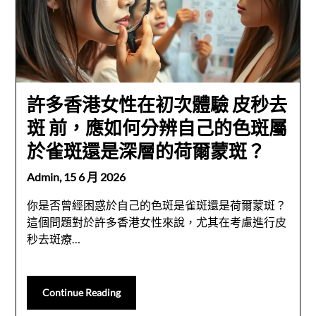
許多香港女性在初次體驗 皮秒去
斑 前，應如何分辨自己的色斑屬
於雀斑還是深層的荷爾蒙斑？
Admin,
15 6 月 2026
你是否曾經困惑於自己的色斑是雀斑還是荷爾蒙斑？
這個問題對於許多香港女性來說，尤其在考慮進行皮
秒去斑療…
Continue Reading