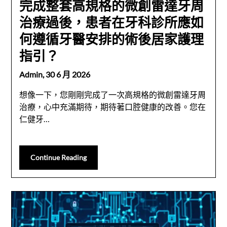
完成整套高規格的微創雷達牙周
治療過後，患者在牙科診所應如
何遵循牙醫安排的術後居家護理
指引？
Admin,
30 6 月 2026
想像一下，您剛剛完成了一次高規格的微創雷達牙周
治療，心中充滿期待，期待著口腔健康的改善。您在
仁健牙…
Continue Reading