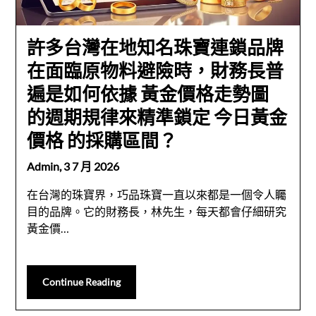
許多台灣在地知名珠寶連鎖品牌
在面臨原物料避險時，財務長普
遍是如何依據 黃金價格走勢圖
的週期規律來精準鎖定 今日黃金
價格 的採購區間？
Admin,
3 7 月 2026
在台灣的珠寶界，巧品珠寶一直以來都是一個令人矚
目的品牌。它的財務長，林先生，每天都會仔細研究
黃金價…
Continue Reading