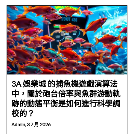
3A 娛樂城 的捕魚機遊戲演算法
中，關於砲台倍率與魚群游動軌
跡的動態平衡是如何進行科學調
校的？
Admin,
3 7 月 2026