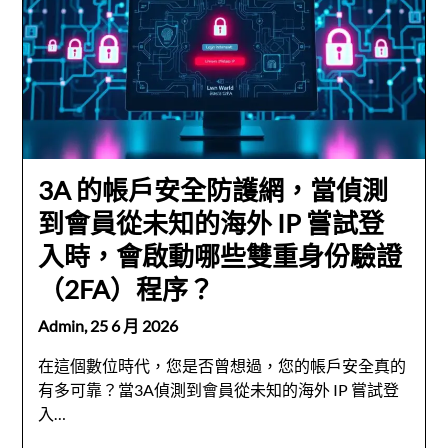
3A 的帳戶安全防護網，當偵測
到會員從未知的海外 IP 嘗試登
入時，會啟動哪些雙重身份驗證
（2FA）程序？
Admin,
25 6 月 2026
在這個數位時代，您是否曾想過，您的帳戶安全真的
有多可靠？當3A偵測到會員從未知的海外 IP 嘗試登
入…