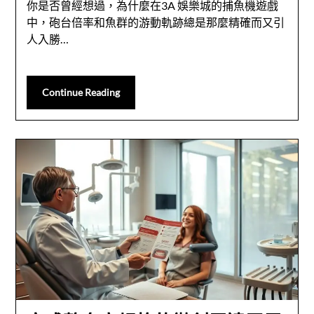
你是否曾經想過，為什麼在3A 娛樂城的捕魚機遊戲
中，砲台倍率和魚群的游動軌跡總是那麼精確而又引
人入勝…
Continue Reading