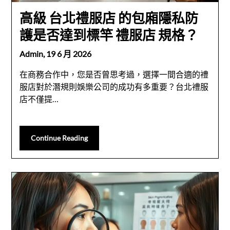
高級 台北禮服店 的包廂隱私防
護是否達到標竿 禮服店 規格？
Admin,
19 6 月 2026
在商務合作中，您是否曾思考過，選擇一間合適的禮
服店對於潛規則娛樂公司的成功有多重要？台北禮服
店不僅提…
Continue Reading