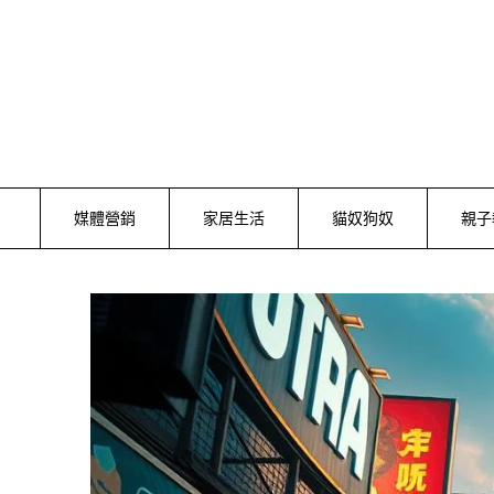
Skip
to
content
媒體營銷
家居生活
貓奴狗奴
親子