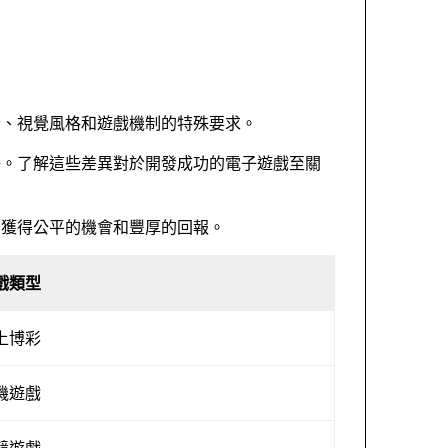
素、視覺風格和遊戲機制的特殊要求。
好。了解這些差異對於開發成功的電子遊戲至關
中獲得公平的機會和豐厚的回報。
戲類型
上博彩
機遊戲
競遊戲