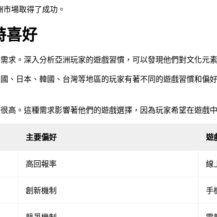
洲市場取得了成功。
特喜好
和需求。深入分析亞洲玩家的遊戲習慣，可以發現他們對文化元
中國、日本、韓國、台灣等地區的玩家有著不同的遊戲習慣和偏
度很高。這種需求影響著他們的遊戲選擇，因為玩家希望在遊戲
主要偏好
遊
高回報率
線
創新機制
手
競爭機制
電