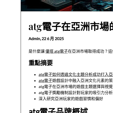
atg電子在亞洲市
Admin,
22 6 月 2025
是什麼讓
優塔 atg電子
在亞洲市場取得成功？這
重點摘要
atg電子如何透過文化主題分析成功打入
atg電子
遊戲設計中融入亞洲文化元素的策
atg電子在亞洲市場的遊戲主題選擇與視
atg電子獎勵機制設計對玩家的吸引力分析
深入研究亞洲玩家的遊戲習慣和偏好
atg電子品牌概述