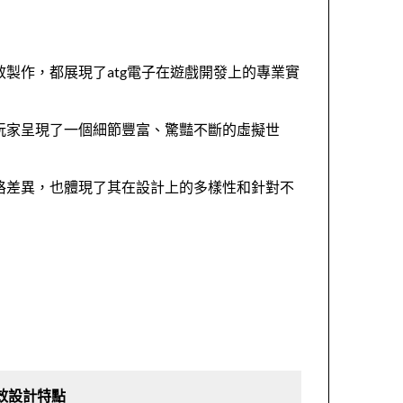
製作，都展現了atg電子在遊戲開發上的專業實
玩家呈現了一個細節豐富、驚豔不斷的虛擬世
格差異，也體現了其在設計上的多樣性和針對不
效設計特點