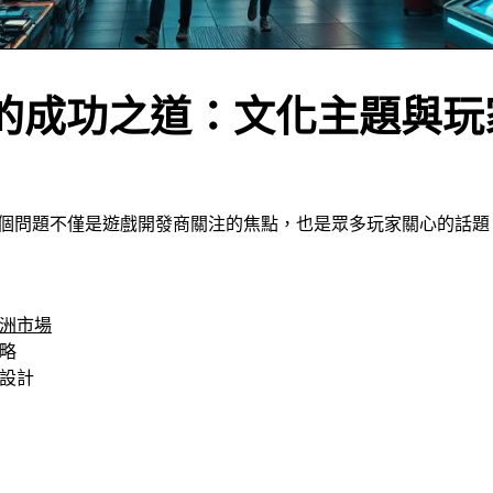
場的成功之道：文化主題與
個問題不僅是遊戲開發商關注的焦點，也是眾多玩家關心的話題
亞洲市場
略
覺設計