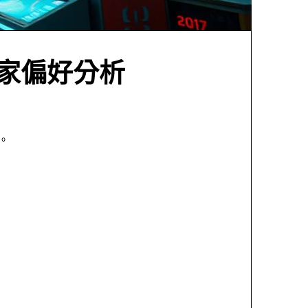
玩家偏好分析
。