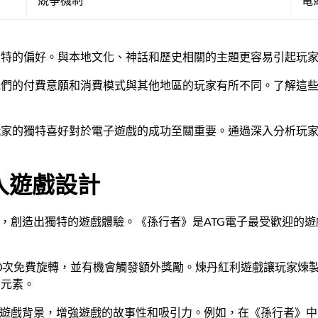
獨特的偏好。與本地文化、神話和歷史相關的主題更容易引起玩
他們的付費意願和消費模式與其他地區的玩家有所不同。了解這
玩家的獨特喜好對於電子遊戲的成功至關重要。通過深入分析玩
入遊戲設計
中，創造出獨特的遊戲體驗。《孫行者》是ATG電子最受歡迎的
0次免費旋轉，並有機會觸發額外獎勵。煉丹紅利遊戲讓玩家煉
的元素。
為遊戲背景，增強遊戲的故事性和吸引力。例如，在《孫行者》