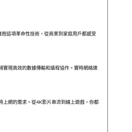
擁抱這項革命性技術，從商業到家庭用戶都感受
寬頻實現高效的數據傳輸和遠程協作。實時網絡速
時上網的需求。從4K影片串流到線上遊戲，你都