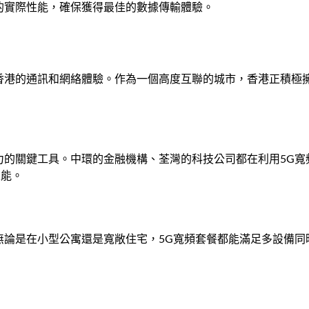
的實際性能，確保獲得最佳的數據傳輸體驗。
香港的通訊和網絡體驗。作為一個高度互聯的城市，香港正積極
力的關鍵工具。中環的金融機構、荃灣的科技公司都在利用5G
性能。
無論是在小型公寓還是寬敞住宅，5G寬頻套餐都能滿足多設備同