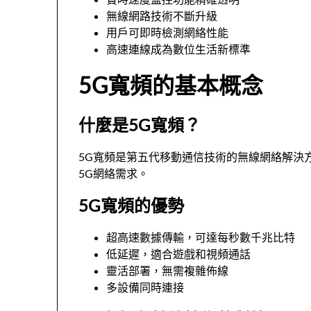
無線網路技術不斷升級
用戶可即時檢測網絡性能
高速連線成為數位生活新標準
5G寬頻的基本概念
什麼是5G寬頻？
5G寬頻是第五代移動通信技術的無線網絡解決
5G網絡需求。
5G寬頻的優勢
超高速數據傳輸，可達每秒數千兆比特
低延遲，適合遊戲和視頻通話
靈活部署，無需複雜佈線
多設備同時連接