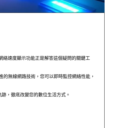
網絡速度顯示功能正是解答這個疑問的關鍵工
進的無線網路技術，您可以即時監控網絡性能，
軌跡，徹底改變您的數位生活方式。