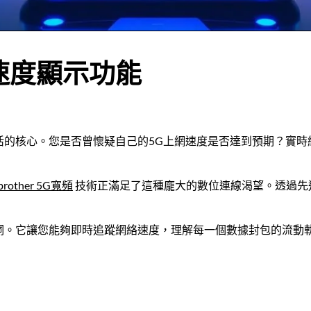
速度顯示功能
活的核心。您是否曾懷疑自己的5G上網速度是否達到預期？實時
mbrother 5G寬頻
技術正滿足了這種龐大的數位連線渴望。透過先
詞。它讓您能夠即時追蹤網絡速度，理解每一個數據封包的流動