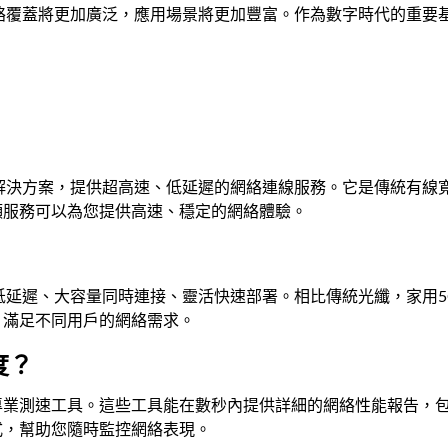
絡覆蓋將更加廣泛，應用場景將更加豐富。作為數字時代的重要
解決方案，提供超高速、低延遲的網絡連線服務。它是傳統有線
5G寬頻服務可以為您提供高速、穩定的網絡體驗。
低延遲、大容量同時連接、靈活快速部署。相比傳統光纖，家用
頻套餐，滿足不同用戶的網絡需求。
度？
T.com等專業測速工具。這些工具能在數秒內提供詳細的網絡性能報
測速方式，幫助您隨時監控網絡表現。