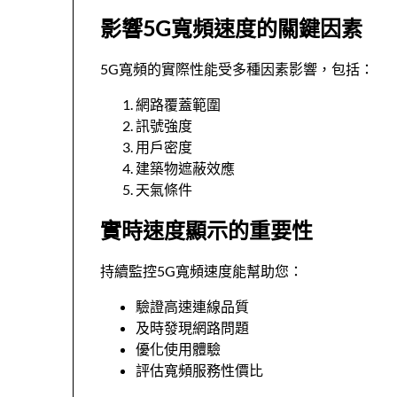
影響5G寬頻速度的關鍵因素
5G寬頻的實際性能受多種因素影響，包括：
網路覆蓋範圍
訊號強度
用戶密度
建築物遮蔽效應
天氣條件
實時速度顯示的重要性
持續監控5G寬頻速度能幫助您：
驗證高速連線品質
及時發現網路問題
優化使用體驗
評估寬頻服務性價比