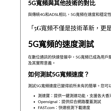
5G寬頻與其他技術的對比
與傳統4G和ADSL相比，5G寬頻在速度和
「5G寬頻不僅是技術革新，更
5G寬頻的速度測試
在數位通訊的快速發展中，5G寬頻已成為用戶
及其實際意義。
如何測試5G寬頻速度？
測試5G寬頻速度已變得前所未有的簡單。您可
測速寶：提供一鍵測速功能，支援各大香
Opensignal：提供綜合網路覆蓋測試
FAST.com：快速檢測下載速度