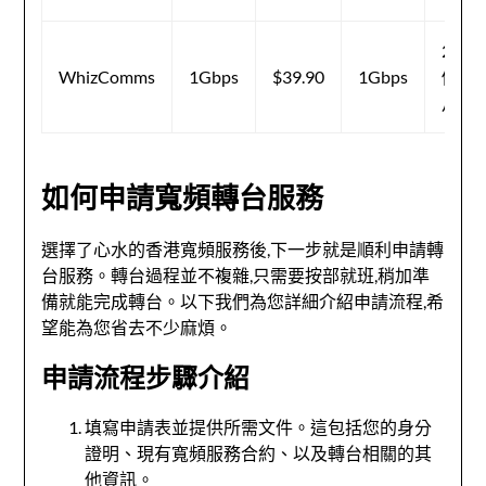
24
WhizComms
1Gbps
$39.90
1Gbps
個
月
如何申請寬頻轉台服務
選擇了心水的香港寬頻服務後,下一步就是順利申請轉
台服務。轉台過程並不複雜,只需要按部就班,稍加準
備就能完成轉台。以下我們為您詳細介紹申請流程,希
望能為您省去不少麻煩。
申請流程步驟介紹
填寫申請表並提供所需文件。這包括您的身分
證明、現有寬頻服務合約、以及轉台相關的其
他資訊。