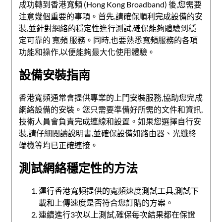
成功轉到香港寬頻 (Hong Kong Broadband) 後,您需要
注意幾個重要的事項。首先,請確保順利完成設備的安
裝,並針對網絡的穩定性進行測試,確保能夠體驗到穩
定可靠的
寬頻
服務。同時,也要熟悉寬頻服務的各項
功能和操作,以便能夠最大化使用體驗。
設備安裝指南
香港寬頻通常會提供專業的上門安裝服務,協助您完成
網絡設備的安裝。您只需要準備好所需的文件和資訊,
技術人員會負責完成連線和設置。如果您選擇自行安
裝,請仔細閱讀說明書,並確保設備如路由器、光纖終
端機等均已正確連接。
測試網絡穩定性的方法
運行香港寬頻提供的
寬頻
速度測試工具,測試下
載和上傳速度是否符合您訂購的方案。
連續進行3次以上測試,確保每次結果都在保證