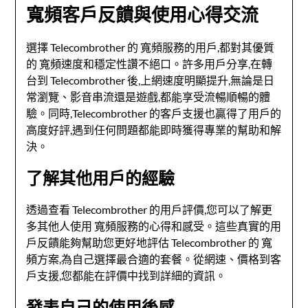
寬頻客戶反饋與使用心得交流
選擇 Telecombrother 的
寬頻
服務的用戶,都對其優質
的
寬頻
速度和穩定性讚不絕口。許多用戶分享,在轉
台到 Telecombrother 後,上網速度明顯提升,無論是日
常瀏覽、影音串流還是遊戲,都能享受流暢順暢的體
驗。同時,Telecombrother 的客戶支援也贏得了用戶的
高度好評,遇到任何問題都能即時獲得專業的幫助和解
決。
了解其他用戶的經驗
透過查看 Telecombrother 的用戶評價,您可以了解更
多其他人使用
寬頻
服務的心得和感受。這些真實的用
戶反饋能夠幫助您更好地評估 Telecombrother 的
寬
頻
方案,為自己選擇最合適的套餐。從網速、價格到客
戶支援,您都能在評價中找到詳細的資訊。
發表自己的使用後感