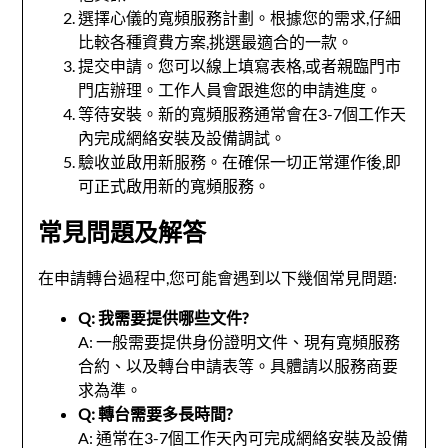
選擇心儀的寬頻服務計劃。根據您的需求,仔細
比較各種資費方案,挑選最適合的一款。
提交申請。您可以線上填寫表格,或者親臨門市
門店辦理。工作人員會跟進您的申請進度。
等待安裝。新的寬頻服務通常會在3-7個工作天
內完成網絡安裝及設備調試。
驗收並啟用新服務。在確保一切正常運作後,即
可正式啟用新的寬頻服務。
常見問題及解答
在申請轉台過程中,您可能會遇到以下幾個常見問題:
Q: 我需要提供哪些文件?
A: 一般需要提供身份證明文件、現有寬頻服務
合約、以及轉台申請表等。具體請以服務商要
求為準。
Q: 轉台需要多長時間?
A: 通常在3-7個工作天內可完成網絡安裝及設備