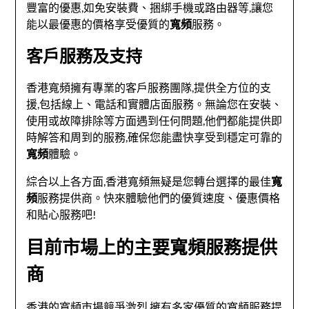
豐富的優惠,如免安裝費、捆綁手機或路由器等,讓您
能以最優惠的價格享受優質的
寬頻
服務。
客戶服務及支持
香港寬頻擁有專業的客戶服務團隊,提供全方位的支
援,包括線上、電話和實體店面服務。無論您在安裝、
使用或故障排除等方面遇到任何問題,他們都能提供即
時解答和周到的服務,確保您能盡快享受到穩定可靠的
寬頻
體驗。
綜合以上各方面,香港寬頻無疑是您轉台選擇的最佳
寬
頻
服務提供商。快來體驗他們的優質速度、優惠價格
和貼心服務吧!
目前市場上的主要寬頻服務提供
商
香港的寬頻市場競爭激烈,擁有多家優質的寬頻服務提