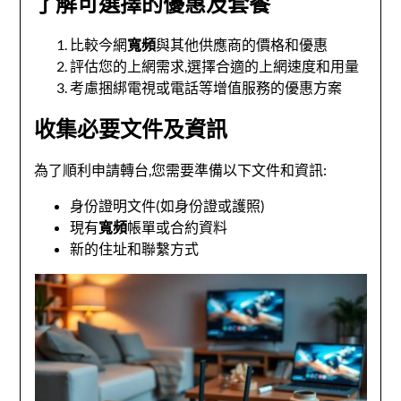
了解可選擇的優惠及套餐
比較今網
寬頻
與其他供應商的價格和優惠
評估您的上網需求,選擇合適的上網速度和用量
考慮捆綁電視或電話等增值服務的優惠方案
收集必要文件及資訊
為了順利申請轉台,您需要準備以下文件和資訊:
身份證明文件(如身份證或護照)
現有
寬頻
帳單或合約資料
新的住址和聯繫方式