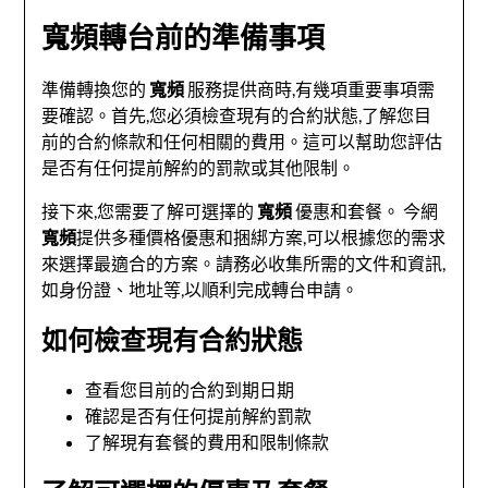
寬頻轉台前的準備事項
準備轉換您的
寬頻
服務提供商時,有幾項重要事項需
要確認。首先,您必須檢查現有的合約狀態,了解您目
前的合約條款和任何相關的費用。這可以幫助您評估
是否有任何提前解約的罰款或其他限制。
接下來,您需要了解可選擇的
寬頻
優惠和套餐。 今網
寬頻
提供多種價格優惠和捆綁方案,可以根據您的需求
來選擇最適合的方案。請務必收集所需的文件和資訊,
如身份證、地址等,以順利完成轉台申請。
如何檢查現有合約狀態
查看您目前的合約到期日期
確認是否有任何提前解約罰款
了解現有套餐的費用和限制條款