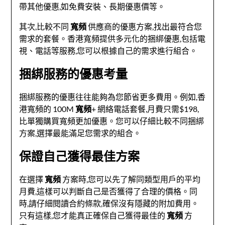
帶其他優惠,如免費安裝、長期優惠價等。
其次,比較不同
寬頻
供應商的優惠方案,找出最符合您
需求的套餐。香港寬頻提供多元化的捆綁優惠,包括電
視、電話等服務,您可以根據自己的需求進行組合。
捆綁服務的優惠考量
捆綁服務的優惠往往能夠為您節省更多費用。例如,香
港寬頻的 100M
寬頻
+ 網絡電話套餐,月費只需$198,
比單獨購買寬頻更加優惠。您可以仔細比較不同捆綁
方案,選擇最能滿足您需求的組合。
保證自己獲得最佳方案
在選擇
寬頻
方案時,您可以先了解同類型用戶的平均
月費,這樣可以判斷自己是否獲得了合理的價格。同
時,請仔細閱讀合約條款,確保沒有隱藏的附加費用。
只有這樣,您才能真正確保自己獲得最佳的
寬頻
方