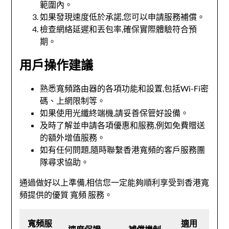
範圍內。
如果發現速度低於承諾,您可以申請服務補償。
檢查網絡延遲和丟包率,確保實際體驗符合預
期。
用戶操作建議
熟悉寬頻路由器的各項功能和設置,包括Wi-Fi密
碼、上網限制等。
如果使用光纖終端機,請妥善保管好設備。
及時了解並申請各項優惠和服務,例如免費贈送
的額外增值服務。
如有任何問題,隨時聯繫香港寬頻的客戶服務團
隊尋求協助。
通過做好以上準備,相信您一定能夠順利享受到香港寬
頻提供的優質
寬頻
服務。
寬頻服
適用