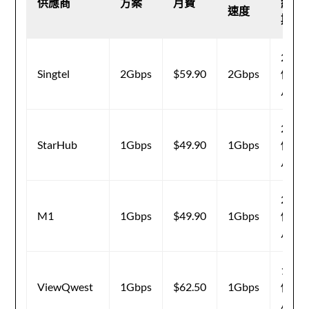
供應商
方案
月費
約
速度
期
24
Singtel
2Gbps
$59.90
2Gbps
個
月
24
StarHub
1Gbps
$49.90
1Gbps
個
月
24
M1
1Gbps
$49.90
1Gbps
個
月
12
ViewQwest
1Gbps
$62.50
1Gbps
個
月