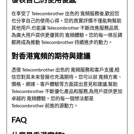
在享受了 Telecombrother 出色的
寬頻
服務後,歡迎您
也分享自己的使用心得。您的真實評價不僅能夠幫助
其他用戶,也能讓 Telecombrother 不斷改進服務品質,
為廣大用戶提供更優質的
寬頻
體驗。您的每一條反饋
都將成為推動 Telecombrother 持續進步的動力。
對香港寬頻的期待與建議
憑借 Telecombrother 出色的
寬頻
服務和客戶支援,相
信您對其未來發展也充滿期待。您可以就
寬頻
方案、
價格、網速、客戶體驗等方面提出意見和建議,幫助
Telecombrother 不斷優化產品和服務,為用戶提供更加
卓越的
寬頻
體驗。您的每一個想法都是
Telecombrother 前進的源動力。
FAQ