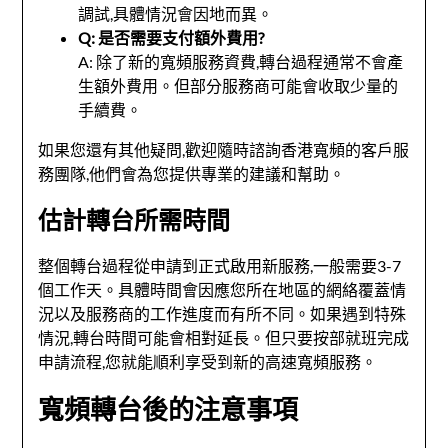
調試,具體情況會因地而異。
Q: 是否需要支付額外費用?
A: 除了新的寬頻服務資費,轉台過程通常不會產
生額外費用。但部分服務商可能會收取少量的
手續費。
如果您還有其他疑問,歡迎隨時諮詢香港寬頻的客戶服
務團隊,他們會為您提供專業的建議和幫助。
估計轉台所需時間
整個轉台過程從申請到正式啟用新服務,一般需要3-7
個工作天。具體時間會因應您所在地區的網絡覆蓋情
況以及服務商的工作進度而有所不同。如果遇到特殊
情況,轉台時間可能會相對延長。但只要按部就班完成
申請流程,您就能順利享受到新的高速寬頻服務。
寬頻轉台後的注意事項