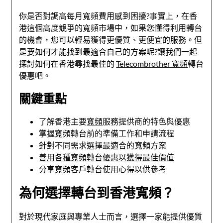
你是否對調高每月寬頻費用感到困擾?事實上，在香
港這個高度競爭的寬頻市場中，如果您懂得利用轉台
的機會，您可以輕易獲得更優質、更便宜的服務。但
是要如何才能找到最適合自己的方案呢?讓我們一起
探討如何在香港尋找最佳的
Telecombrother 寬頻
轉台
優惠吧。
關鍵重點
了解香港主要
寬頻
服務提供商的特色與優惠
掌握寬頻轉台前的準備工作和申請流程
針對不同需求選擇最適合的寬頻方案
善用各種寬頻轉台優惠以獲得最佳價值
分享寬頻客戶轉台使用心得以供參考
為何選擇轉台到香港寬頻？
對於現代家庭與專業人士而言，選擇一家能提供優質