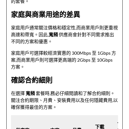
的套餐。
家庭與商業用途的差異
家庭用戶通常關注價格和穩定性,而商業用戶則更重視
高速和帶寬。因此,
寬頻
供應商會針對不同需求推出
不同的方案和優惠。
家庭用戶可選擇較經濟實惠的 300Mbps 至 1Gbps 方
案,而商業用戶則可選擇更高端的 2Gbps 至 10Gbps
方案。
確認合約細則
在選擇
寬頻
套餐時,務必仔細閱讀和了解合約細則。
關注合約期限、月費、安裝費用以及任何隱藏費用,以
確保獲得最佳的方案。
合
下載