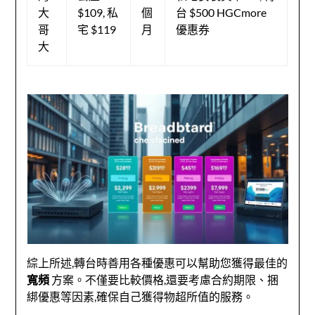
大
$109, 私
個
台 $500 HGCmore
哥
宅 $119
月
優惠券
大
綜上所述,轉台時善用各種優惠可以幫助您獲得最佳的
寬頻
方案。不僅要比較價格,還要考慮合約期限、捆
綁優惠等因素,確保自己獲得物超所值的服務。