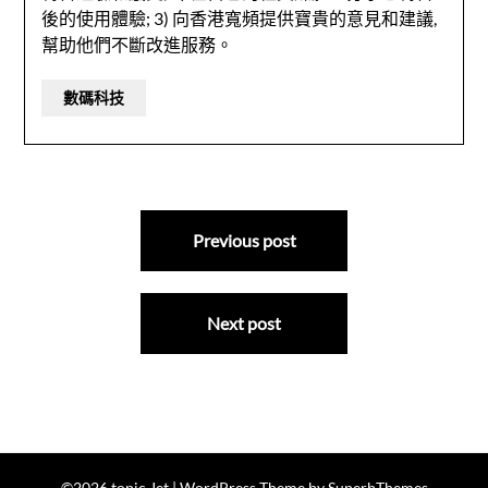
後的使用體驗; 3) 向香港寬頻提供寶貴的意見和建議,
幫助他們不斷改進服務。
數碼科技
文
Previous post
章
導
Next post
覽
©2026 topic Jet
| WordPress Theme by
SuperbThemes