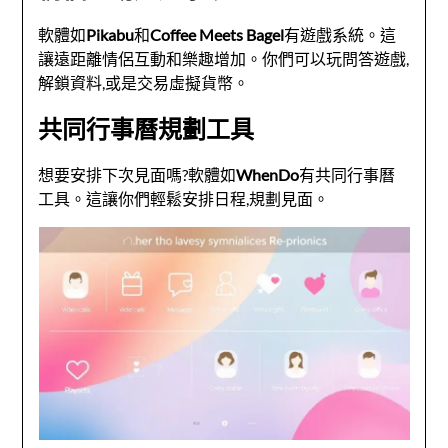
軟體如
Pikabu
和
Coffee Meets Bagel
有遊戲系統。這
讓遠距離情侶互動和樂趣增加。你們可以玩問答遊戲,
解鎖資料,或是交易虛擬貨幣。
共同行事曆規劃工具
想要安排下次見面嗎?軟體如
WhenDo
有共同行事曆
工具。這讓你們輕鬆安排日程,規劃見面。