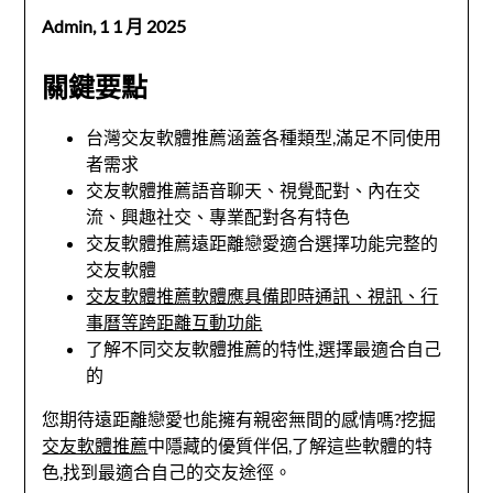
Admin,
1 1 月 2025
關鍵要點
台灣交友軟體推薦涵蓋各種類型,滿足不同使用
者需求
交友軟體推薦語音聊天、視覺配對、內在交
流、興趣社交、專業配對各有特色
交友軟體推薦遠距離戀愛適合選擇功能完整的
交友軟體
交友軟體推薦軟體應具備即時通訊、視訊、行
事曆等跨距離互動功能
了解不同交友軟體推薦的特性,選擇最適合自己
的
您期待遠距離戀愛也能擁有親密無間的感情嗎?挖掘
交友軟體推薦
中隱藏的優質伴侶,了解這些軟體的特
色,找到最適合自己的交友途徑。