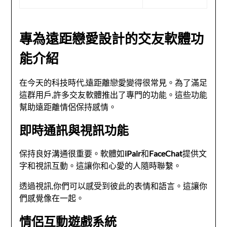
專為遠距戀愛設計的交友軟體功
能介紹
在今天的科技時代,遠距離戀愛變得很常見。為了滿足
這群用戶,許多交友軟體推出了專門的功能。這些功能
幫助遠距離情侶保持感情。
即時通訊與視訊功能
保持良好溝通很重要。軟體如
iPair
和
FaceChat
提供文
字和視訊互動。這讓你和心愛的人隨時聯繫。
透過視訊,你們可以感受到彼此的表情和語言。這讓你
們感覺像在一起。
情侶互動遊戲系統