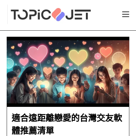
Skip
to
content
適合遠距離戀愛的台灣交友軟
體推薦清單