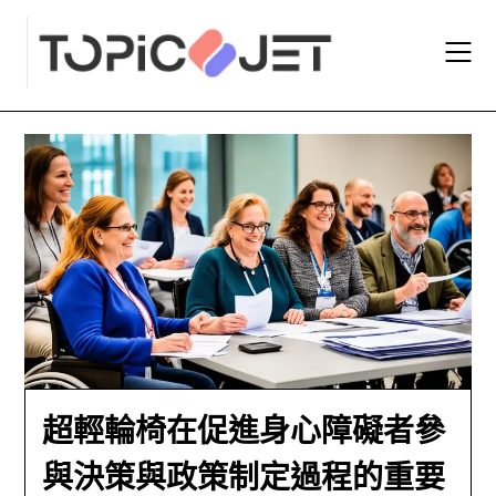
Skip
to
content
超輕輪椅在促進身心障礙者參
與決策與政策制定過程的重要