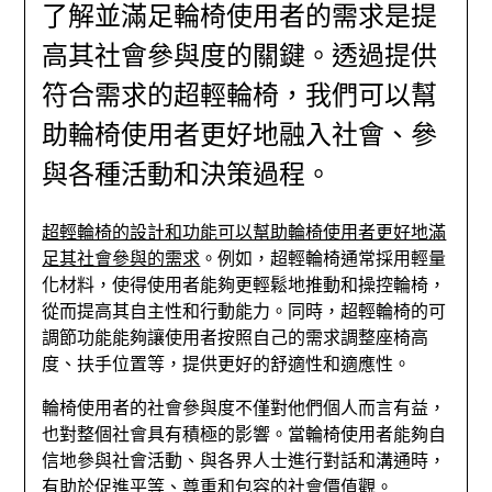
了解並滿足輪椅使用者的需求是提
高其社會參與度的關鍵。透過提供
符合需求的超輕輪椅，我們可以幫
助輪椅使用者更好地融入社會、參
與各種活動和決策過程。
超輕輪椅的設計和功能可以幫助輪椅使用者更好地滿
足其社會參與的需求
。例如，超輕輪椅通常採用輕量
化材料，使得使用者能夠更輕鬆地推動和操控輪椅，
從而提高其自主性和行動能力。同時，超輕輪椅的可
調節功能能夠讓使用者按照自己的需求調整座椅高
度、扶手位置等，提供更好的舒適性和適應性。
輪椅使用者的社會參與度不僅對他們個人而言有益，
也對整個社會具有積極的影響。當輪椅使用者能夠自
信地參與社會活動、與各界人士進行對話和溝通時，
有助於促進平等、尊重和包容的社會價值觀。