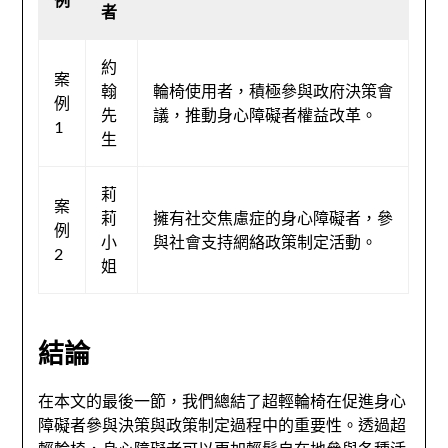
者
約
案
翰
輪椅使用者，積極參與政府決策會
例
先
議，推動身心障礙者權益改革。
1
生
莉
案
莉
擁有社交焦慮症的身心障礙者，參
例
小
與社會支持網絡政策制定活動。
2
姐
結論
在本文的最後一節，我們總結了超輕輪椅在促進身心
障礙者參與決策與政策制定過程中的重要性。透過超