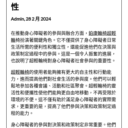
性
Admin,
28 2 月 2024
在推動身心障礙者的參與與融合方面，
鉑康輪椅超輕
輪
椅扮演著關鍵角色。它不僅提供了身心障礙者日常
生活所需的便利性和獨立性，還能促進他們在決策與
政策制定過程中的參與。這是一個令人振奮的進展，
也說明了超輕輪椅對身心障礙者社會參與的重要性。
超輕輪椅
的使用者能夠擁有更大的自主性和行動能
力，進而提高他們對社會生活的參與度。他們可以輕
鬆地參加各種會議、活動和社區聚會。超輕輪椅的靈
活性和便攜性使他們能夠更自由地移動，不再受限於
環境的不便。這不僅有助於滿足身心障礙者的實際需
求，更重要的是，提高了他們參與決策和政策制定過
程的能力。
身心障礙者的參與對決策和政策制定非常重要。他們