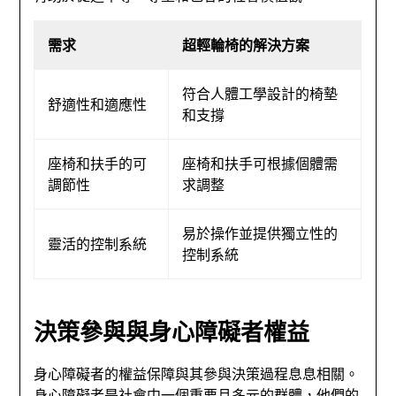
需求
超輕輪椅的解決方案
符合人體工學設計的椅墊
舒適性和適應性
和支撐
座椅和扶手的可
座椅和扶手可根據個體需
調節性
求調整
易於操作並提供獨立性的
靈活的控制系統
控制系統
決策參與與身心障礙者權益
身心障礙者的權益保障與其參與決策過程息息相關。
身心障礙者是社會中一個重要且多元的群體，他們的