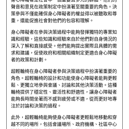
聲音和意見在政策制定中扮演著至關重要的角色。決
策參與不僅能確保身心障礙者的權益得以被聽取和尊
重，還能促進社會對他們的包容和理解。
身心障礙者在參與決策過程中能夠發揮獨特的專業知
識和經驗，這些知識和經驗來自於他們對自身情況的
深入了解和直接感受。他們能夠提出實際且具體的需
求和建議，促使政府和相關組織制定更適合身心障礙
者的政策和計劃。
超輕輪椅在身心障礙者參與決策過程中扮演著重要的
角色。超輕輪椅的設計和功能使身心障礙者能夠更輕
鬆、更獨立地參與會議、討論和其他決策活動。這種
輪椅提供了穩定性、靈活性和舒適性，讓身心障礙者
能夠長時間坐著而不感到疲勞或不適，從而更好地專
注於討論和決策的過程。
此外，超輕輪椅能夠使身心障礙者更輕鬆地移動和穿
越不同的場所，包括會議場所、政府機構、社區中心