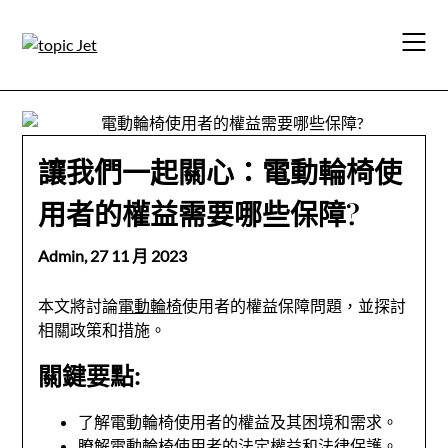
Skip
to
content
讓我們一起關心：電動輪椅使
用者的權益需要哪些保障?
Admin,
27 11 月 2023
本文將討論
電動輪椅
使用者的權益保障問題，並探討
相關政策和措施。
關鍵要點:
了解電動輪椅使用者的權益及其困境和需求。
瞭解電動輪椅使用者的法定權益和法律保護。