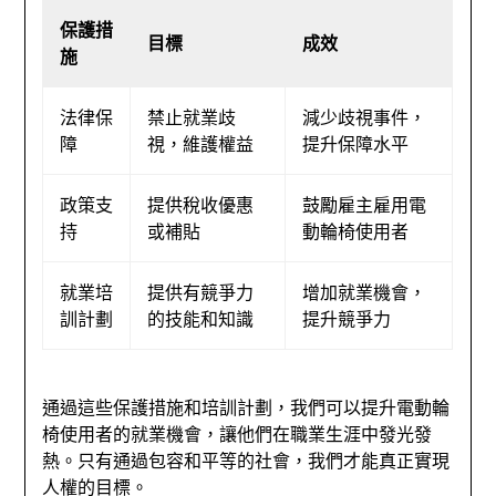
保護措
目標
成效
施
法律保
禁止就業歧
減少歧視事件，
障
視，維護權益
提升保障水平
政策支
提供稅收優惠
鼓勵雇主雇用電
持
或補貼
動輪椅使用者
就業培
提供有競爭力
增加就業機會，
訓計劃
的技能和知識
提升競爭力
通過這些保護措施和培訓計劃，我們可以提升電動輪
椅使用者的就業機會，讓他們在職業生涯中發光發
熱。只有通過包容和平等的社會，我們才能真正實現
人權的目標。