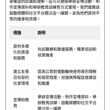
者權益的認識和理解。這可以通過舉辦宣傳活動、制
作宣傳資料和舉辦教育訓練等方式實現。我們還應該
鼓勵媒體和社交平台關注這一議題，並為他們提供平
等的機會和待遇。
措施
說明
提供多樣
包括醫療和康復服務、職業培訓和
化的資源
就業機會
和服務
建立友善
提高公眾對電動輪椅使用者的理解
且包容的
和接受程度，加強無障礙設施建設
社會環境
和維護
舉辦宣傳活動、制作宣傳資料、舉
宣傳和教
辦教育訓練，鼓勵媒體和社交平台
育
關注這一議題