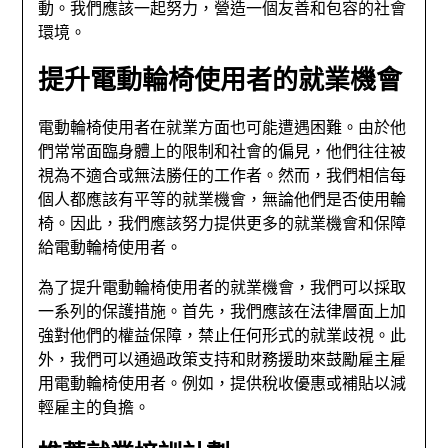
動。我們應該一起努力，營造一個友善和包容的社會
環境。
提升電動輪椅使用者的就業機會
電動輪椅使用者在就業方面也可能遭遇困難。由於他
們常常面臨身體上的限制和社會的偏見，他們往往被
視為不適合或無法勝任的工作者。然而，我們相信每
個人都應該有平等的就業機會，無論他們是否使用輪
椅。因此，我們應該努力提供更多的就業機會和保障
給電動輪椅使用者。
為了提升電動輪椅使用者的就業機會，我們可以採取
一系列的保護措施。首先，我們應該在法律層面上加
強對他們的權益保障，禁止任何形式的就業歧視。此
外，我們可以通過政策支持和財務援助來鼓勵雇主雇
用電動輪椅使用者。例如，提供稅收優惠或補貼以減
輕雇主的負擔。