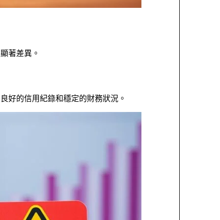
在顯著差異。
有良好的信用紀錄和穩定的財務狀況。