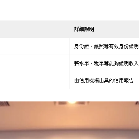
詳細說明
身份證、護照等有效身份證明
薪水單、稅單等能夠證明收入
由信用機構出具的信用報告