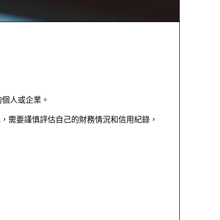
的個人或企業。
此，需要謹慎評估自己的財務情況和信用紀錄，