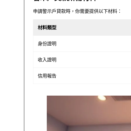
申請警示戶貸款時，你需要提供以下材料：
材料類型
身份證明
收入證明
信用報告