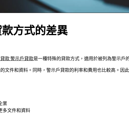
貸款方式的差異
貸款 警示戶貸款
是一種特殊的貸款方式，適用於被列為警示戶
多的文件和資料。同時，警示戶貸款的利率和費用也比較高。因
企業
更多文件和資料