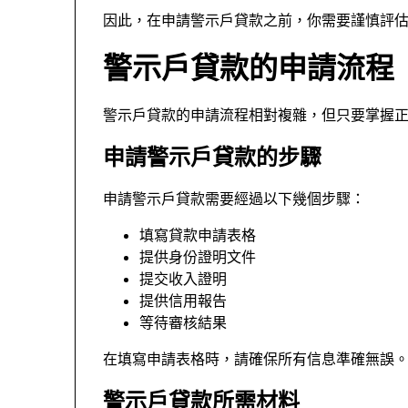
因此，在申請警示戶貸款之前，你需要謹慎評
警示戶貸款的申請流程
警示戶貸款的申請流程相對複雜，但只要掌握
申請警示戶貸款的步驟
申請警示戶貸款需要經過以下幾個步驟：
填寫貸款申請表格
提供身份證明文件
提交收入證明
提供信用報告
等待審核結果
在填寫申請表格時，請確保所有信息準確無誤
警示戶貸款所需材料