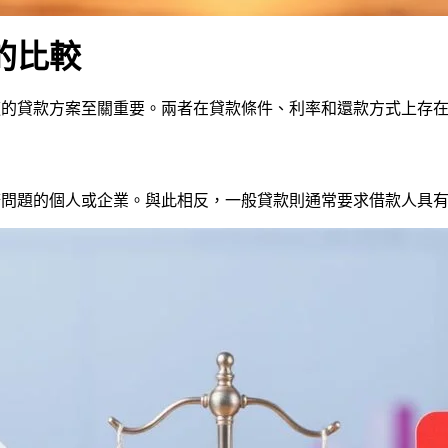
的比較
適的貸款方案至關重要。兩者在貸款條件、利率和還款方式上存
務問題的個人或企業。與此相反，一般貸款則通常要求借款人具