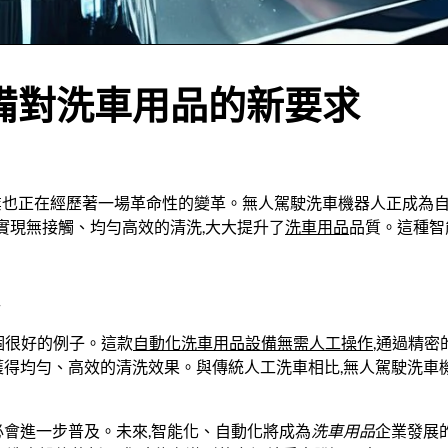
備對洗車用品的新要求
業也正在經歷著一場革命性的變革。無人駕駛洗車機器人正成為自
,實現無接觸、均勻高效的清洗,大大提升了
洗車用品
品質。這種智
個很好的例子。這款
自動化洗車用品設備無需人工操作
,通過精密
獲得均勻、高效的清洗效果。與傳統人工洗車相比,無人駕駛洗車
必會進一步普及。未來,智能化、自動化將成為
洗車用品
企業發展