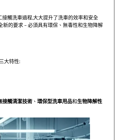
工接觸洗車過程,大大提升了洗車的效率和安全
新的要求 – 必須具有環保、無毒性和生物降解
三大特性:
無接觸清潔技術
、
環保型洗車用品
和
生物降解性