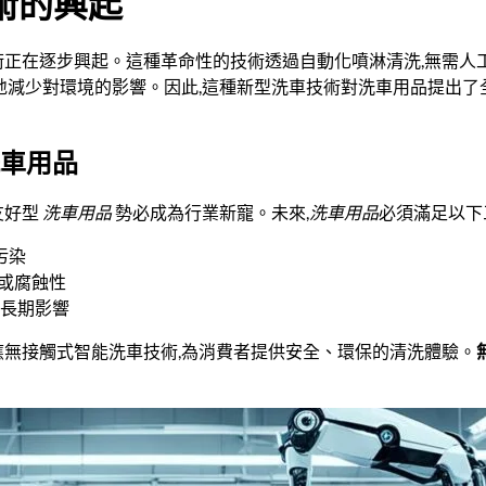
術的興起
術正在逐步興起。這種革命性的技術透過自動化噴淋清洗,無需人
地減少對環境的影響。因此,這種新型洗車技術對洗車用品提出了全
洗車用品
友好型
洗車用品
勢必成為行業新寵。未來,
洗車用品
必須滿足以下
污染
或腐蝕性
成長期影響
應無接觸式智能洗車技術,為消費者提供安全、環保的清洗體驗。