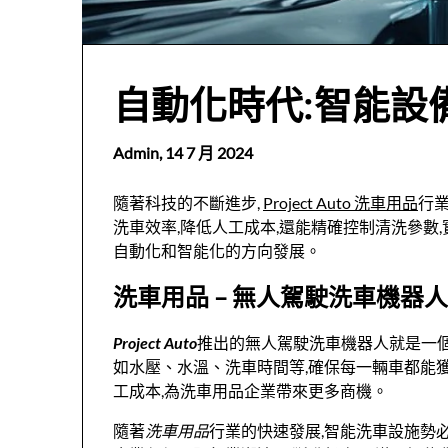
自動化時代:智能設
Admin,
14 7 月 2024
隨著科技的不斷進步,
Project Auto 洗車用品
行
洗車效率,降低人工成本,還能精確控制清洗參數
自動化和智能化的方向發展。
洗車用品 – 無人駕駛洗車機器人
Project Auto
推出的無人駕駛洗車機器人就是一
如水壓、水溫、洗車時間等,確保每一輛車都能
工成本,為洗車用品企業帶來更多商機。
隨著
洗車用品
行業的快速發展,智能洗車設施勢