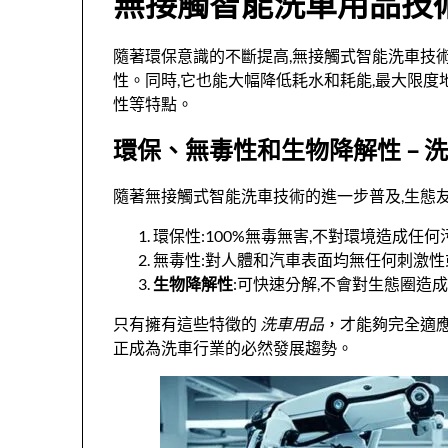
無接觸智能洗車用品技
隨著環保意識的不斷提高,無接觸式智能洗車技
性。同時,它也能大幅降低耗水和耗能,最大限度
性等特點。
環保、無毒性和生物降解性 – 
隨著無接觸式智能洗車技術的進一步普及,生態
環保性:100%無毒無害,不對環境造成任何
無毒性:對人體和汽車表面均無任何刺激性
生物降解性
:可快速分解,不會對生態圈造
只有擁有這些特徵的
洗車用品
，才能夠完全適
正成為洗車行業的必然發展趨勢。