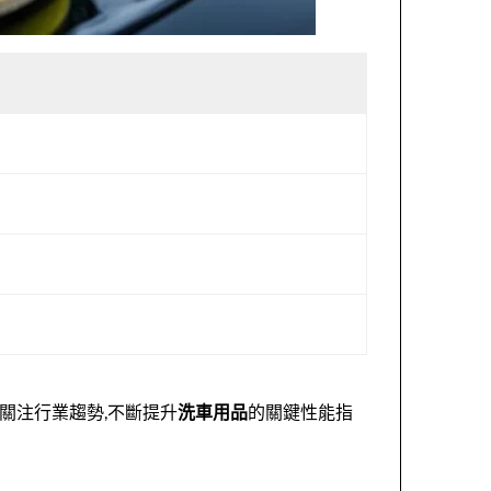
關注行業趨勢,不斷提升
洗車用品
的關鍵性能指