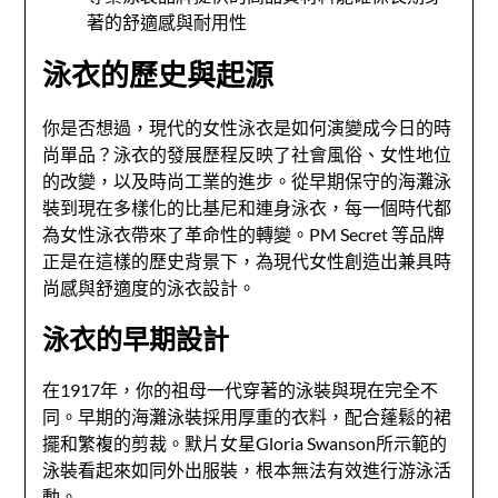
著的舒適感與耐用性
泳衣的歷史與起源
你是否想過，現代的女性泳衣是如何演變成今日的時
尚單品？泳衣的發展歷程反映了社會風俗、女性地位
的改變，以及時尚工業的進步。從早期保守的海灘泳
裝到現在多樣化的比基尼和連身泳衣，每一個時代都
為女性泳衣帶來了革命性的轉變。PM Secret 等品牌
正是在這樣的歷史背景下，為現代女性創造出兼具時
尚感與舒適度的泳衣設計。
泳衣的早期設計
在1917年，你的祖母一代穿著的泳裝與現在完全不
同。早期的海灘泳裝採用厚重的衣料，配合蓬鬆的裙
擺和繁複的剪裁。默片女星Gloria Swanson所示範的
泳裝看起來如同外出服裝，根本無法有效進行游泳活
動。