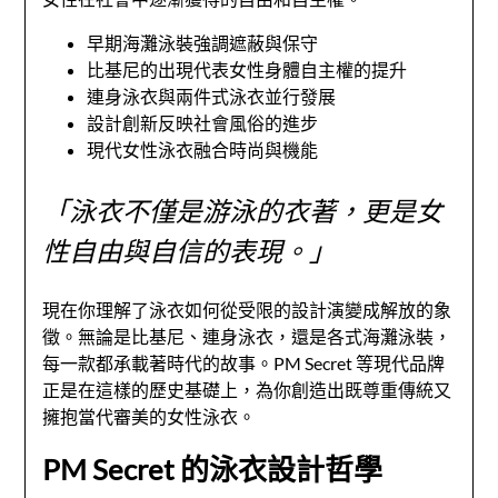
早期海灘泳裝強調遮蔽與保守
比基尼的出現代表女性身體自主權的提升
連身泳衣與兩件式泳衣並行發展
設計創新反映社會風俗的進步
現代女性泳衣融合時尚與機能
「泳衣不僅是游泳的衣著，更是女
性自由與自信的表現。」
現在你理解了泳衣如何從受限的設計演變成解放的象
徵。無論是比基尼、連身泳衣，還是各式海灘泳裝，
每一款都承載著時代的故事。PM Secret 等現代品牌
正是在這樣的歷史基礎上，為你創造出既尊重傳統又
擁抱當代審美的女性泳衣。
PM Secret 的泳衣設計哲學