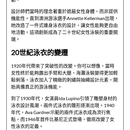
設計師們當時的理念著重於遮蔽女性身體，而非提供
機能性。直到澳洲游泳選手Annette Kellerman出現，
她改造了一件式連身泳衣的設計，讓女性能夠更自由
地活動。這項創新成為了二十世紀女性泳裝的重要開
端。
20世紀泳衣的變遷
1920年代帶來了突破性的改變。你可以想像，當時
女性終於能夠露出手臂和大腿，海灘泳裝變得更加輕
鬆俐落。泳衣加入了精緻的刺繡與抽繩設計元素，開
始具備真正的游泳機能。
到了1930年代，女演員Ida Lupino引領了雕塑身材的
泳衣設計風潮，兩件式泳衣的雛形逐漸出現。1940
年代，Ava Gardner示範的兩件式泳衣成為流行焦
點，而1946年首件比基尼正式登場，徹底改變了女
性泳衣的定義。