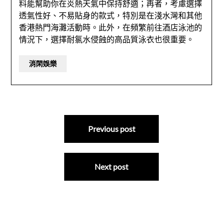
料能幫助你在炎熱天氣中保持舒適；再者，考慮選擇
透氣性好、不易貼身的款式，特別是在淺水灣和其他
香港熱門海灘活動時。此外，在頻繁前往酒店泳池的
情況下，選擇耐氯水侵蝕的高品質泳衣也很重要。
消閑娛樂
文
Previous post
章
導
Next post
覽