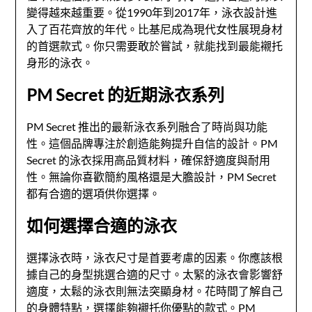
變得越來越重要。從1990年到2017年，泳衣設計進
入了百花齊放的年代。比基尼成為現代女性展現身材
的首選款式。你只需要敢於嘗試，就能找到最能襯托
身形的泳衣。
PM Secret 的近期泳衣系列
PM Secret 推出的最新泳衣系列融合了時尚與功能
性。這個品牌專注於創造能夠提升自信的設計。PM
Secret 的泳衣採用高品質材料，確保舒適度與耐用
性。無論你喜歡簡約風格還是大膽設計，PM Secret
都有合適的選項供你選擇。
如何選擇合適的泳衣
選擇泳衣時，泳衣尺寸是首要考慮的因素。你應該根
據自己的身型挑選合適的尺寸。太緊的泳衣會影響舒
適度，太鬆的泳衣則無法突顯身材。花時間了解自己
的身體特點，選擇能夠襯托你優點的款式。PM